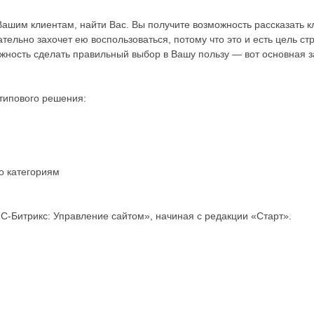
Вашим клиентам, найти Вас. Вы получите возможность рассказать кл
зательно захочет ею воспользоваться, потому что это и есть цель
жность сделать правильный выбор в Вашу пользу — вот основная з
типового решения:
о категориям
С-Битрикс: Управление сайтом», начиная с редакции «Старт».